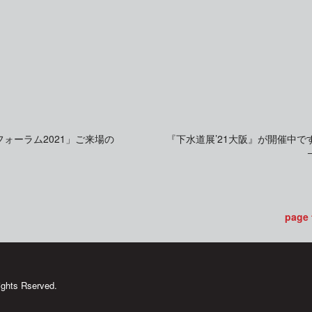
ォーラム2021」ご来場の
『下水道展’21大阪』が開催中で
page
ghts Rserved.