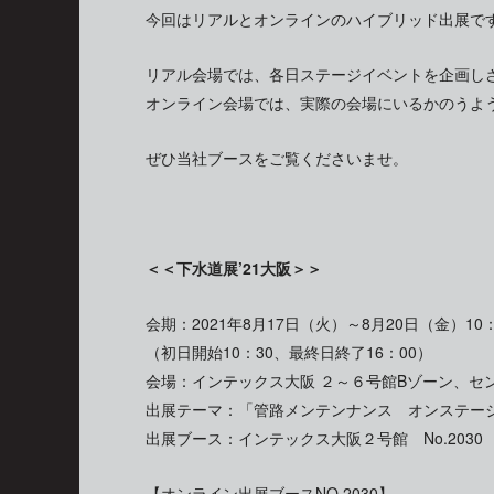
今回はリアルとオンラインのハイブリッド出展で
リアル会場では、各日ステージイベントを企画しさら
オンライン会場では、実際の会場にいるかのうよ
ぜひ当社ブースをご覧くださいませ。
＜＜下水道展’21大阪＞＞
会期：2021年8月17日（火）～8月20日（金）10：
（初日開始10：30、最終日終了16：00）
会場：インテックス大阪 ２～６号館Bゾーン、セ
出展テーマ：「管路メンテンナンス オンステー
出展ブース：インテックス大阪２号館 No.2030
【オンライン出展ブースNO.2030】