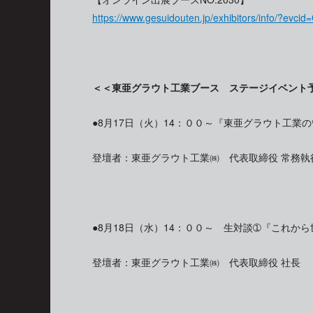
https://www.gesuidouten.jp/exhibitors/info/?evc
＜＜東亜グラウト工業ブース ステージイベント
●8月17日（火）14：００～『東亜グラウト工業
登壇者：東亜グラウト工業㈱ 代表取締役 常務
●8月18日（水）14：００～ 生対談➀『これか
登壇者：東亜グラウト工業㈱ 代表取締役 社長