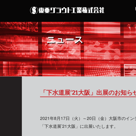
ニュース
「下水道展‘21大阪」出展のお知ら
2021年8月17日（火）～20日（金）大阪市のイ
「下水道展’21大阪」に出展いたします。