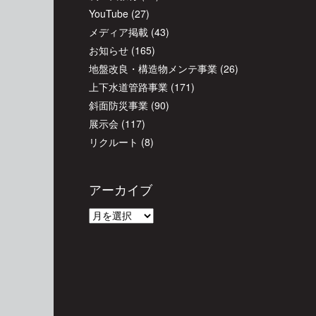
YouTube
(27)
メディア掲載
(43)
お知らせ
(165)
地盤改良・構造物メンテ事業
(26)
上下水道管路事業
(171)
斜面防災事業
(90)
展示会
(117)
リクルート
(8)
アーカイブ
ア
ー
カ
イ
ブ