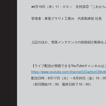
●8月19日（木）11：００～ 生対談②『これか
登壇者：東亜グラウト工業㈱ 代表取締役 社長
上記のほか、管路メンテナンスの技術紹介動画を
【ライブ配信が視聴できるYouTubeチャンネルは
https://www.youtube.com/channel/UCw2IxcC58y
配信日時：8月17日（火）～8月20日（金）10：00
（初日開始10：30、最終日終了16：00）