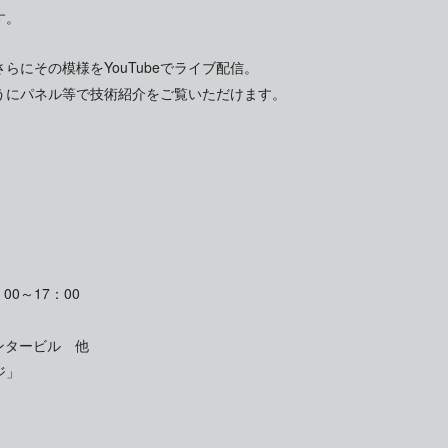
す。
にその模様をYouTubeでライブ配信。
うにパネル等で技術紹介をご覧いただけます。
00～17：00
ンタービル 他
ジ」