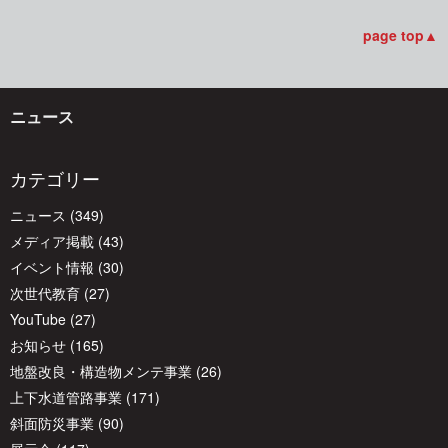
ビ
page top▲
ゲ
ニュース
ー
カテゴリー
ニュース
(349)
シ
メディア掲載
(43)
イベント情報
(30)
ョ
次世代教育
(27)
YouTube
(27)
ン
お知らせ
(165)
地盤改良・構造物メンテ事業
(26)
上下水道管路事業
(171)
斜面防災事業
(90)