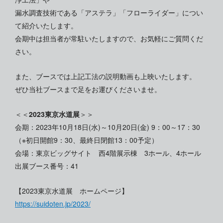
漏水調査技術である「アステラ」「フローライダー」につい
て紹介いたします。
会期中は担当者が常駐いたしますので、お気軽にご質問くだ
さい。
また、ブースでは上記工法の説明動画も上映いたします。
ぜひ当社ブースまで足をお運びくださいませ。
＜＜
2023東京水道展
＞＞
会期：2023年10月18日(水)～10月20日(金) 9：00～17：30
（※初日開館9：30、最終日閉館13：00予定）
会場：東京ビッグサイト 西4階展示棟 3ホール、4ホール
出展ブース番号：41
【2023東京水道展 ホームページ】
https://suidoten.jp/2023/