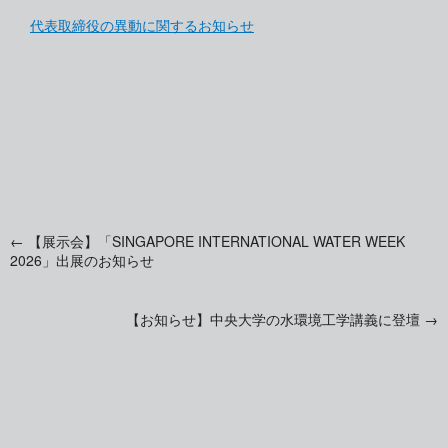
代表取締役の異動に関するお知らせ
←
【展示会】「SINGAPORE INTERNATIONAL WATER WEEK
投
2026」出展のお知らせ
稿
【お知らせ】中央大学の水環境工学講義に登壇
→
ナ