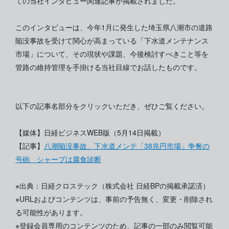
ての当社インタビュー関連記事が掲載されました。
このインタビューは、今年1月に発生した埼玉県八潮市の道路
陥没事故を受けて関心が高まっている「下水道メンテナンス
市場」について、その現状や課題、今後検討すべきこと等を
管路の維持管理を手掛ける当社目線でお話したものです。
以下の記事名部分をクリックいただき、ぜひご覧ください。
【媒体】日経ビジネスWEB版（5月14日掲載）
【記事】
八潮陥没事故、下水道メンテ「38兆円市場」争奪の
号砲 シャープは腐食診断
※出典：日経クロステック（株式会社 日経BPの掲載承諾済）
※URLおよびコンテンツは、事前の予告無く、変更・削除され
る可能性があります。
※登録会員専用のコンテンツのため、記事の一部のみ閲覧可能