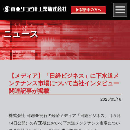
ニュース
【メディア】「日経ビジネス」に下水道メ
ンテナンス市場について当社インタビュー
関連記事が掲載
2025/05/16
株式会社 日経BP発行の経済メディア「日経ビジネス」（５月
14日公開）のWEB版において下水道メンテナンス市場につい