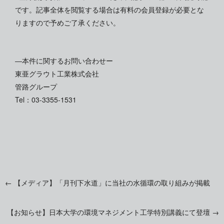
です。記事全体を閲覧する場合は有料の会員登録が必要とな
りますので予めご了承ください。
―本件に関するお問い合わせー
東亜グラウト工業株式会社
管路グループ
Tel：03-3355-1531
←
【メディア】「月刊下水道」に当社の水循環の取り組みが掲載
投
【お知らせ】日本大学の環境マネジメント工学特別講義にて登壇
→