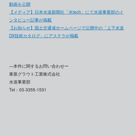
動画を公開
【メディア】日本水道新聞社「水tech」にて水道事業部のイ
ンタビュー記事が掲載
【お知らせ】国土交通省ホームページで公開中の「上下水道
DX技術カタログ」にアステラが掲載
―本件に関するお問い合わせー
東亜グラウト工業株式会社
水道事業部
Tel：03-3355-1531