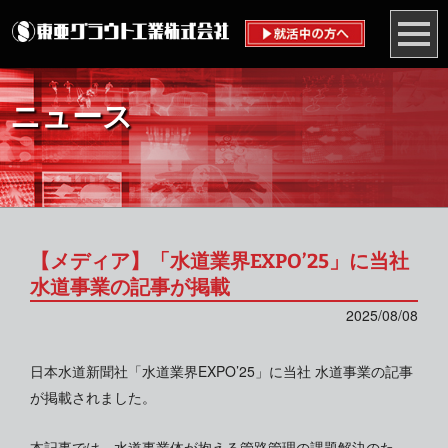
ニュース
【メディア】「水道業界EXPO’25」に当社
水道事業の記事が掲載
2025/08/08
日本水道新聞社「水道業界EXPO’25」に当社 水道事業の記事
が掲載されました。
本記事では、水道事業体が抱える管路管理の課題解決のた