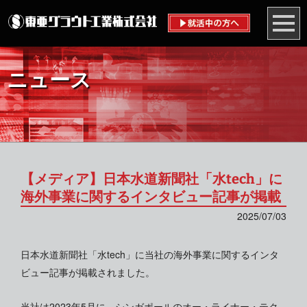
ニュース
【メディア】日本水道新聞社「水tech」に
海外事業に関するインタビュー記事が掲載
2025/07/03
日本水道新聞社「水tech」に当社の海外事業に関するインタ
ビュー記事が掲載されました。
当社は2023年5月に、シンガポールのオー・ライナー・テク