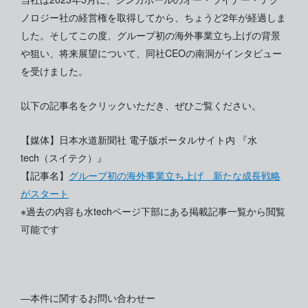
ノロジー社の経営権を取得してから、ちょうど2年が経過しま
した。そしてこの度、グループ初の海外事業立ち上げの背景
や狙い、将来展望について、同社CEOの南洞がインタビュー
を受けました。
以下の記事名をクリックいただき、ぜひご覧ください。
【媒体】日本水道新聞社 電子版ポータルサイト内 『水
tech（スイテク）』
【記事名】
グループ初の海外事業立ち上げ 新たな成長戦略
がスタート
※過去の内容も水techページ下部にある掲載記事一覧から閲覧
可能です
―本件に関するお問い合わせー