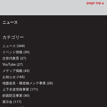
page top▲
ゲ
ー
ニュース
カテゴリー
シ
ニュース
(349)
ョ
イベント情報
(30)
次世代教育
(27)
YouTube
(27)
ン
メディア掲載
(43)
お知らせ
(165)
地盤改良・構造物メンテ事業
(26)
上下水道管路事業
(171)
斜面防災事業
(90)
展示会
(117)