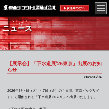
ニュース
【展示会】「下水道展’26東京」出展のお知
らせ
2026/06/04
2026年8月4日（火）～7日（金）の４日間、東京ビッグサイ
トにて開催される「下水道展’26東京」へ出展いたします。
＜下水道展’26東京 概要＞