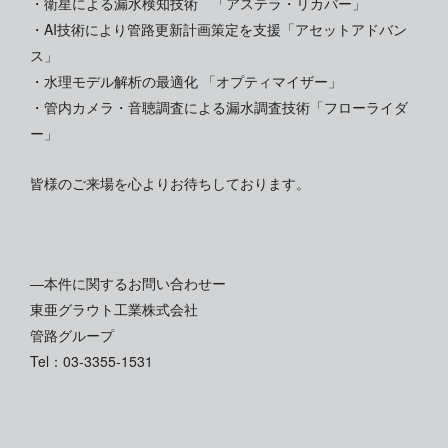
・衛星による漏水検知技術 「アステラ・リカバー」
・AI技術により管路更新計画策定を支援「アセットアドバン
ス」
・水理モデル解析の最適化 「オプティマイザー」
・管内カメラ・音聴調査による漏水調査技術「フローライダ
ー」
皆様のご来場を心よりお待ちしております。
―本件に関するお問い合わせー
東亜グラウト工業株式会社
管路グループ
Tel：03-3355-1531