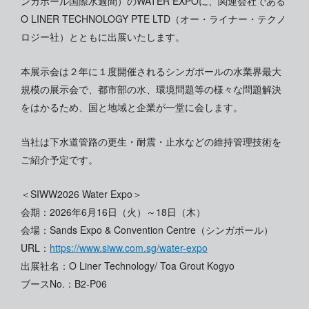
ンガポール国際水週間）のWATER EXPOに、関連会社である
O LINER TECHNOLOGY PTE LTD（オー・ライナー・テクノ
ロジー社）とともに出展いたします。
本展示会は２年に１度開催されるシンガポールの水業界最大
規模の展示会で、都市部の水、環境問題等の様々な問題解決
をはかるため、国と地域と企業が一堂に会します。
当社は下水道管路の更生・耐震・止水などの維持管理技術を
ご紹介予定です。
＜SIWW2026 Water Expo＞
会期：2026年6月16日（火）～18日（木）
会場：Sands Expo & Convention Centre（シンガポール）
URL：
https://www.siww.com.sg/water-expo
出展社名：O Liner Technology/ Toa Grout Kogyo
ブースNo.：B2-P06