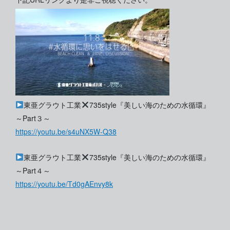
東亜グラウト工業
735style『美しい海のための水循環』
～Part３～
https://youtu.be/s4uNX5W-Q38
東亜グラウト工業
735style『美しい海のための水循環』
～Part４～
https://youtu.be/Td0gAEnvy8k