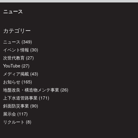
ゲ
ニュース
ー
カテゴリー
シ
ニュース
(349)
イベント情報
(30)
ョ
次世代教育
(27)
YouTube
(27)
メディア掲載
(43)
ン
お知らせ
(165)
地盤改良・構造物メンテ事業
(26)
上下水道管路事業
(171)
斜面防災事業
(90)
展示会
(117)
リクルート
(8)