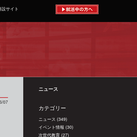
特設サイト
ニュース
6/07
カテゴリー
ニュース
(349)
イベント情報
(30)
次世代教育
(27)