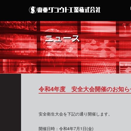
ニュース
令和4年度 安全大会開催のお知ら
安全衛生大会を下記の通り開催します。
開催日時：令和4年7月1日(金)