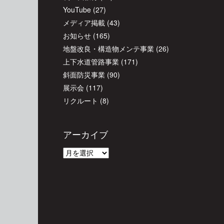
YouTube
(27)
メディア掲載
(43)
お知らせ
(165)
地盤改良・構造物メンテ事業
(26)
上下水道管路事業
(171)
斜面防災事業
(90)
展示会
(117)
リクルート
(8)
アーカイブ
ア
ー
カ
イ
ブ