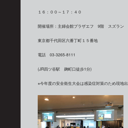
１６：００～１７：４０
開催場所：主婦会館プラザエフ 9階 スズラン
東京都千代田区六番丁町１５番地
電話 03-3265-8111
(JR四ツ谷駅 麹町口徒歩1分)
※今年度の安全衛生大会は感染症対策のため現地