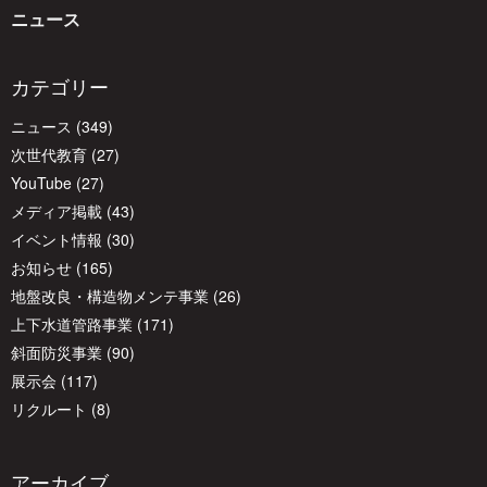
ニュース
ー
カテゴリー
シ
ニュース
(349)
次世代教育
(27)
ョ
YouTube
(27)
メディア掲載
(43)
イベント情報
(30)
ン
お知らせ
(165)
地盤改良・構造物メンテ事業
(26)
上下水道管路事業
(171)
斜面防災事業
(90)
展示会
(117)
リクルート
(8)
アーカイブ