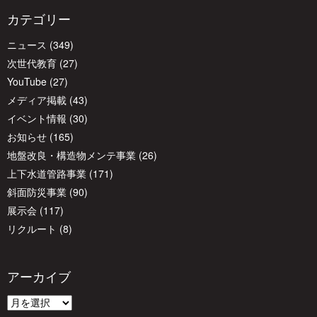
ー
カテゴリー
ニュース
(349)
シ
次世代教育
(27)
YouTube
(27)
ョ
メディア掲載
(43)
イベント情報
(30)
ン
お知らせ
(165)
地盤改良・構造物メンテ事業
(26)
上下水道管路事業
(171)
斜面防災事業
(90)
展示会
(117)
リクルート
(8)
アーカイブ
ア