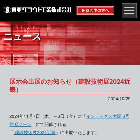
ニュース
展示会出展のお知らせ（建設技術展2024近
畿）
2024/10/29
2024年11月7日（木）～8日（金）に「
インテックス大阪 6号
館 Cゾーン
」にて開催される
「
建設技術展2024近畿
」に出展いたします。