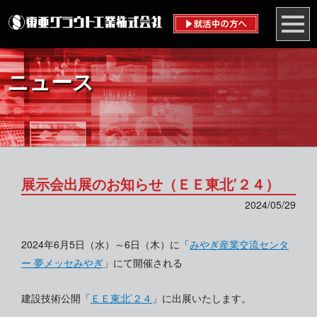
ニュース
展示会出展のお知らせ（ＥＥ東北’２４）
2024/05/29
2024年6月5日（水）～6日（木）に「
みやぎ産業交流センタ
ー 夢メッセみやぎ
」にて開催される
建設技術公開「
ＥＥ東北’２４
」に出展いたします。