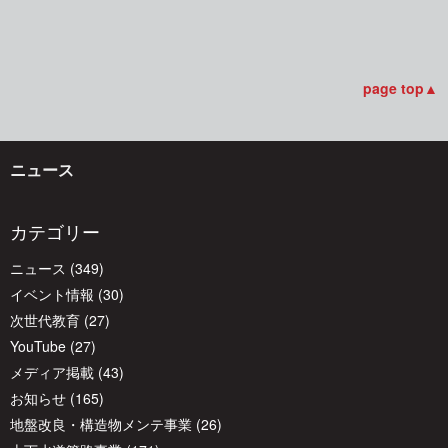
ナ
ビ
page top▲
ゲ
ニュース
ー
カテゴリー
シ
ニュース
(349)
イベント情報
(30)
ョ
次世代教育
(27)
YouTube
(27)
メディア掲載
(43)
ン
お知らせ
(165)
地盤改良・構造物メンテ事業
(26)