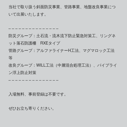
当社で取り扱う斜面防災事業、管路事業、地盤改良事業につ
いて出展いたします。
– – – – – – – – – – – – – – –
防災グループ：土石流・流木流下防止緊急対策工、リングネ
ット落石防護柵 RXEタイプ
管路グループ：アルファライナーH工法、マグマロック工法
等
改良グループ：WILL工法（中層混合処理工法）、パイプライ
ン浮上防止対策
– – – – – – – – – – – – – – –
入場無料、事前登録は不要です。
ぜひお立ち寄りください。