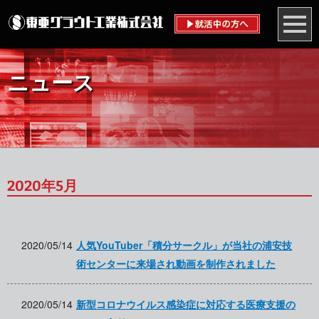
ニュース
2020年5月
2020/05/14
人気YouTuber「積分サークル」が当社の浦安技
術センターに来場され動画を制作されました
2020/05/14
新型コロナウイルス感染症に対応する医療支援の