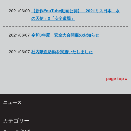
2021/06/09
【新作YouTube動画公開】 2021ミス日本「水
の天使」X「安全道場」
2021/06/07
令和3年度 安全大会開催のお知らせ
2021/06/07
社内献血活動を実施いたしました
page top▲
ニュース
カテゴリー