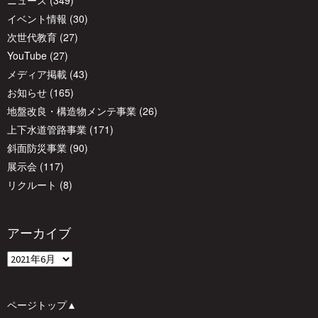
ニュース
(349)
イベント情報
(30)
次世代教育
(27)
YouTube
(27)
メディア掲載
(43)
お知らせ
(165)
地盤改良・構造物メンテ事業
(26)
上下水道管路事業
(171)
斜面防災事業
(90)
展示会
(117)
リクルート
(8)
アーカイブ
ア
ー
カ
ページトップ▲
イ