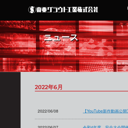
ニュース
2022年6月
2022/06/08
【YouTube新作動画
2022/06/07
令和4年度 安全大会開