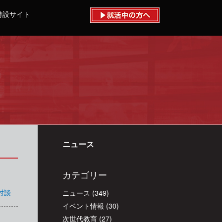
特設サイト
ニュース
カテゴリー
対談
ニュース
(349)
イベント情報
(30)
次世代教育
(27)