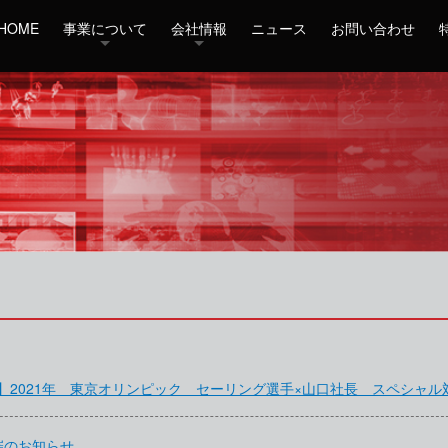
HOME
事業について
会社情報
ニュース
お問い合わせ
公開】2021年 東京オリンピック セーリング選手×山口社長 スペシャル
催のお知らせ