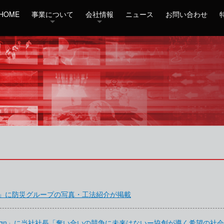
HOME
事業について
会社情報
ニュース
お問い合わせ
」に防災グループの写真・工法紹介が掲載
esign」に当社社長「奪い合いの競争に未来はないー協創が導く希望の社