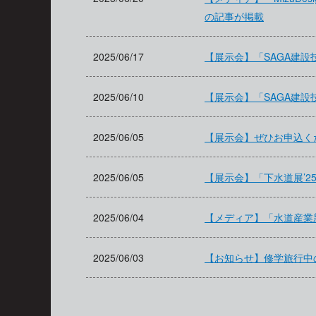
の記事が掲載
2025/06/17
【展示会】「SAGA建設
2025/06/10
【展示会】「SAGA建設
2025/06/05
【展示会】ぜひお申込く
2025/06/05
【展示会】「下水道展’2
2025/06/04
【メディア】「水道産業
2025/06/03
【お知らせ】修学旅行中