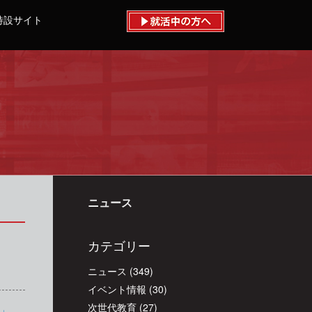
特設サイト
ニュース
カテゴリー
ニュース
(349)
イベント情報
(30)
次世代教育
(27)
会」