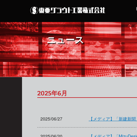
ニュース
2025年6月
2025/06/27
【メディア】「新建新聞
2025/06/20
【メディア】「MizuD