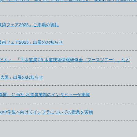
技術フェア2025」ご来場の御礼
技術フェア2025」出展のお知らせ
ださい 「下水道展’25 水道技術情報研修会（ブースツアー）」など
5大阪」出展のお知らせ
新聞」に当社 水道事業部のインタビューが掲載
の中学生へ向けてインフラについての授業を実施