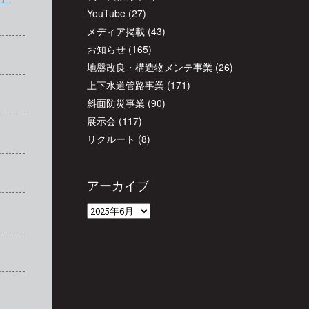
YouTube
(27)
メディア掲載
(43)
お知らせ
(165)
地盤改良・構造物メンテ事業
(26)
上下水道管路事業
(171)
斜面防災事業
(90)
展示会
(117)
リクルート
(8)
アーカイブ
ア
ー
カ
イ
ブ