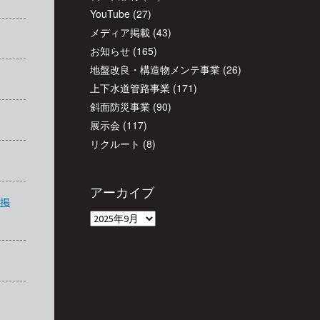
YouTube
(27)
メディア掲載
(43)
お知らせ
(165)
地盤改良・構造物メンテ事業
(26)
上下水道管路事業
(171)
斜面防災事業
(90)
展示会
(117)
リクルート
(8)
アーカイブ
事掲
ア
ー
カ
イ
ブ