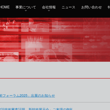
HOME
事業について
会社情報
ニュース
お問い合わせ
術フォーラム2025」出展のお知らせ
 建設技術審査証明 新技術展示会」ご来場の御礼