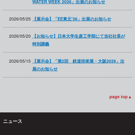
WATER WEEK 2026」出展のお知らせ
2026/05/25
【展示会】「EE東北’26」出展のお知らせ
2026/05/20
【お知らせ】日本大学生産工学部にて当社社長が
特別講義
2026/05/15
【展示会】「第2回 鉄道技術展・大阪2026」出
展のお知らせ
page top▲
ニュース