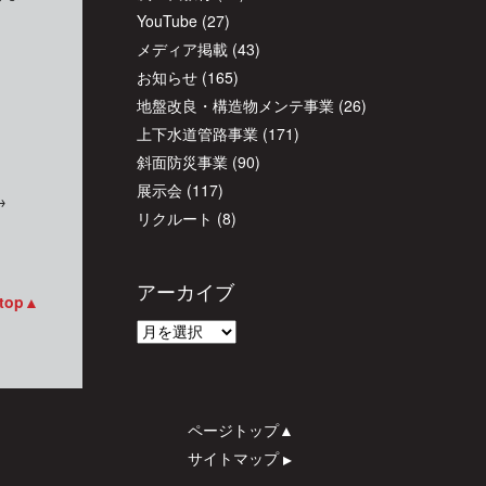
YouTube
(27)
メディア掲載
(43)
お知らせ
(165)
地盤改良・構造物メンテ事業
(26)
上下水道管路事業
(171)
斜面防災事業
(90)
展示会
(117)
→
リクルート
(8)
アーカイブ
 top▲
ア
ー
カ
イ
ページトップ▲
ブ
サイトマップ
▲