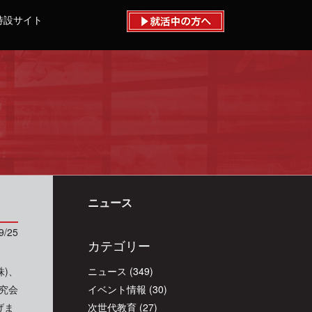
特設サイト
ニュース
9/25
カテゴリー
)、
ニュース
(349)
究会
イベント情報
(30)
げま
次世代教育
(27)