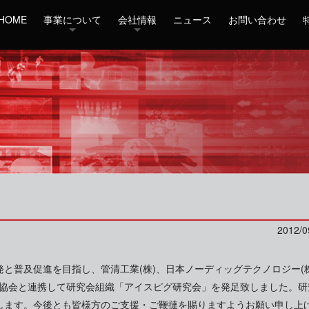
HOME
事業について
会社情報
ニュース
お問い合わせ
2012/0
と普及促進を目指し、管清工業(株)、日本ノーディッグテクノロジー(株
工法協会と連携して研究会組織「アイスピグ研究会」を発足致しました。研
します。今後とも皆様方のご支援・ご鞭撻を賜りますようお願い申し上