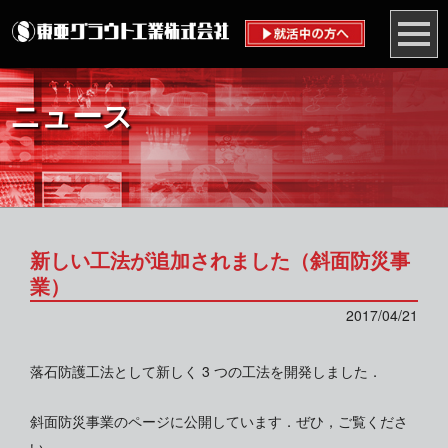
ニュース
新しい工法が追加されました（斜面防災事
業）
2017/04/21
落石防護工法として新しく 3 つの工法を開発しました．
斜面防災事業のページに公開しています．ぜひ，ご覧くださ
い．