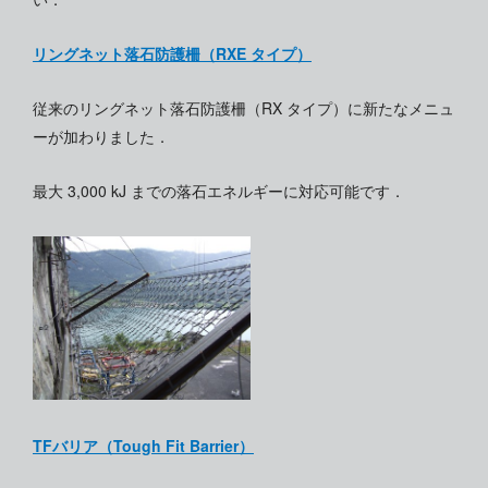
リングネット落石防護柵（RXE タイプ）
従来のリングネット落石防護柵（RX タイプ）に新たなメニュ
ーが加わりました．
最大 3,000 kJ までの落石エネルギーに対応可能です．
TFバリア（Tough Fit Barrier）