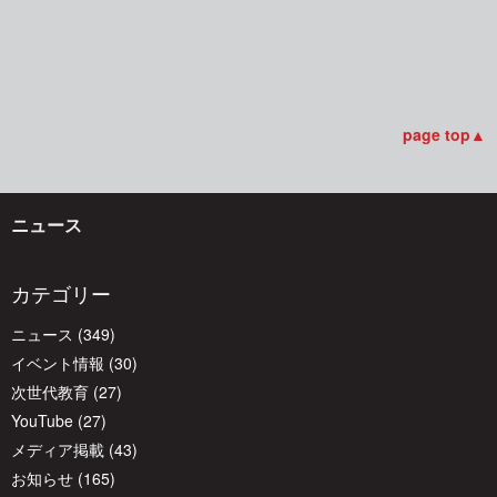
稿
ナ
ビ
page top▲
ゲ
ニュース
ー
カテゴリー
ニュース
(349)
シ
イベント情報
(30)
次世代教育
(27)
ョ
YouTube
(27)
メディア掲載
(43)
ン
お知らせ
(165)