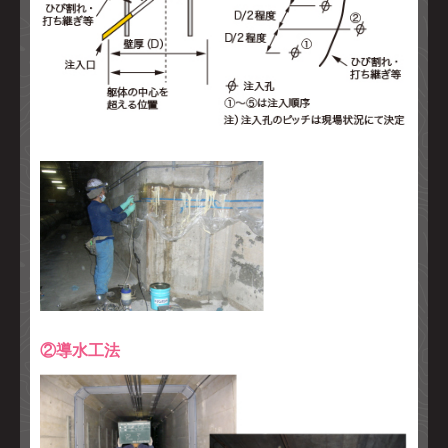
②導水工法