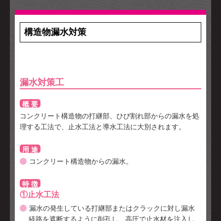
構造物漏水対策
漏水対策工
概 要
コンクリート構造物の打継部、ひび割れ部からの漏水を処
理する工法で、止水工法と導水工法に大別されます。
用 途
コンクリート構造物からの漏水。
特 徴
①止水工法
漏水の発生している打継部またはクラックに対し漏水
経路を遮断するように削孔し、高圧で止水材を注入し、