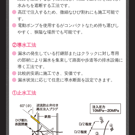
水みちを遮断する工法です。
高圧で注入するため、微細なひび割れにも施工可能で
す。
電動ポンプを使用するがコンパクトなため持ち運びし
やすく、狭隘な場所でも可能です。
②導水工法
漏水の発生している打継部またはクラックに対し専用
の部材により漏水を集束して路面や歩道等の排水設備に
導く工法です。
比較的安易に施工でき、安価です。
漏水状況に応じて任意に導水断面を設定できます。
①止水工法