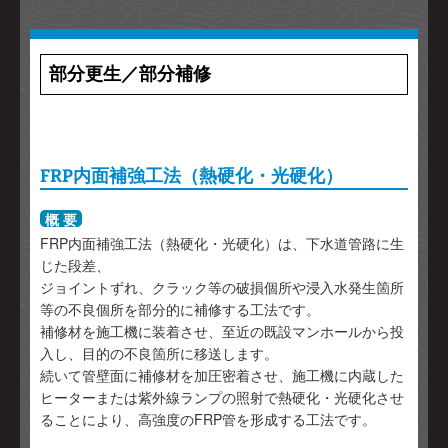
部分更生／部分補修
FRP内面補強工法（熱硬化・光硬化）
概 要
FRP内面補強工法（熱硬化・光硬化）は、下水道管路に生
じた段差、
ジョイントずれ、クラック等の破損個所や浸入水発生箇所
等の不良個所を部分的に補修する工法です。
補修材を施工機に装着させ、至近の既設マンホールから投
入し、目的の不良箇所に移送します。
続いて管壁面に補修材を加圧密着させ、施工機に内蔵した
ヒーターまたは紫外線ランプの照射で熱硬化・光硬化させ
ることにより、高強度のFRP管を形成する工法です。