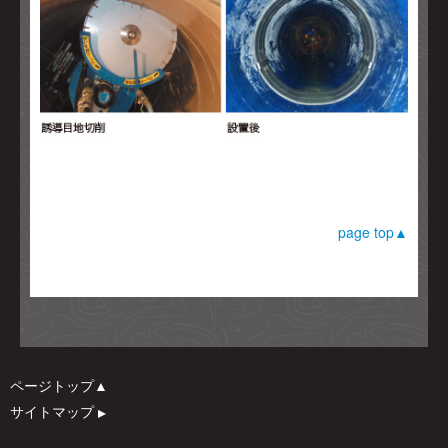
page top▲
ページトップ▲
サイトマップ
▲