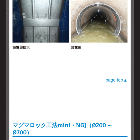
page top▲
マグマロック工法mini・NGJ（Ø200 ～
Ø700）