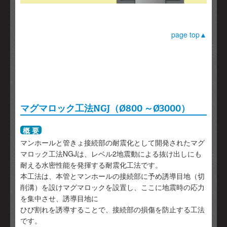
page top▲
マグマロック工法NGJ（Ø800 ～Ø3000）
概 要
マンホールと管きょ接続部の耐震化として開発されたマグ
マロック工法NGJは、レベル2地震動による抜け出しにも
耐える水密性能を発揮する耐震化工法です。
本工法は、本管とマンホールの接続部に予め誘導目地（切
削溝）を設けマグマロックを設置し、ここに地震時の応力
を集中させ、誘導目地に
ひび割れを誘導することで、接続部の損傷を防止する工法
です。