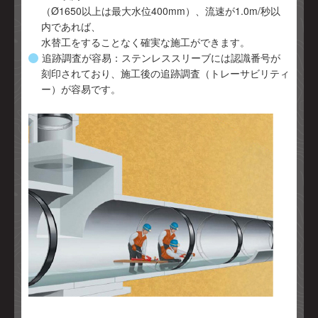
（Ø1650以上は最大水位400mm）、流速が1.0m/秒以
内であれば、
水替工をすることなく確実な施工ができます。
追跡調査が容易：ステンレススリーブには認識番号が
刻印されており、施工後の追跡調査（トレーサビリティ
ー）が容易です。