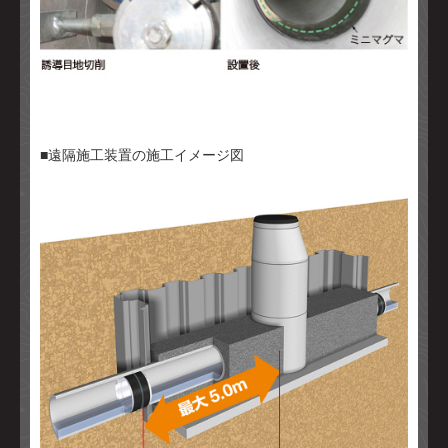
■遠隔施工装置の施工イメージ図